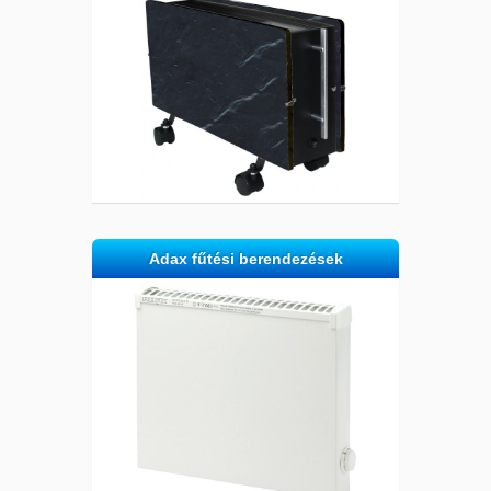
Adax fűtési berendezések