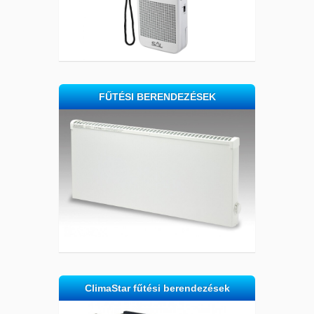
FŰTÉSI BERENDEZÉSEK
ClimaStar fűtési berendezések