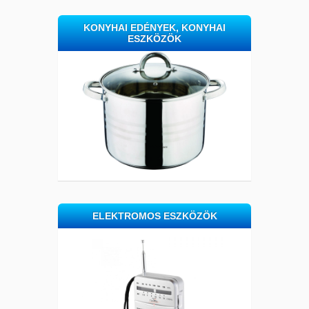
KONYHAI EDÉNYEK, KONYHAI
ESZKÖZÖK
ELEKTROMOS ESZKÖZÖK