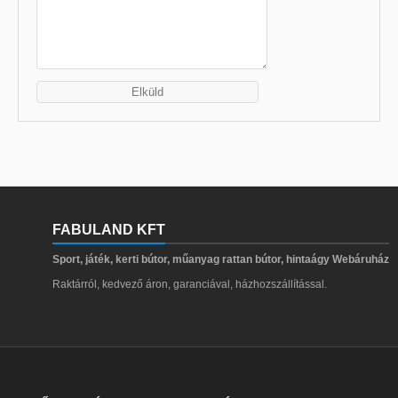
FABULAND KFT
Sport, játék, kerti bútor, műanyag rattan bútor, hintaágy Webáruház
Raktárról, kedvező áron, garanciával, házhozszállítással.