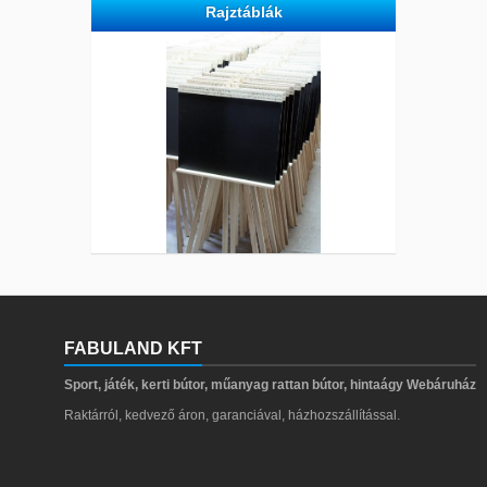
Rajztáblák
FABULAND KFT
Sport, játék, kerti bútor, műanyag rattan bútor, hintaágy Webáruház
Raktárról, kedvező áron, garanciával, házhozszállítással.