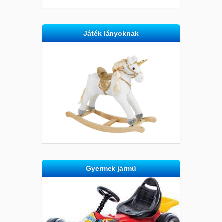
Játék lányoknak
Gyermek jármű