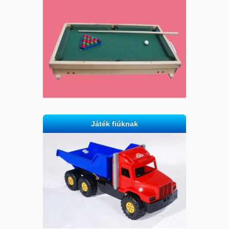
Játék fiúknak