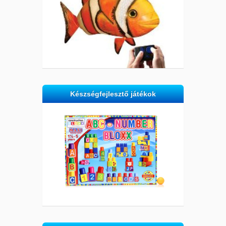
Készségfejlesztő játékok