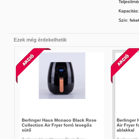
Teljesítm
Kapacitás: 
Szín: feke
Ezek még érdekelhetik
ir
Berlinger Haus Monaco Black Rose
Berlinger 
Collection Air Fryer forró levegős
Air Fryer 
sütő
ablakkal