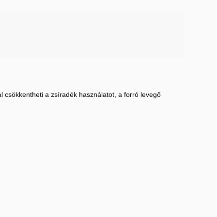
l csökkentheti a zsíradék használatot, a forró levegő