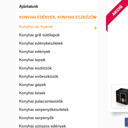
Ajánlatunk
KONYHAI EDÉNYEK, KONYHAI ESZKÖZÖK
Konyhai air fryerek
Konyhai grill sütőlapok
Konyhai edénykészletek
Konyhai edények
Konyhai tepsik
Konyhai eszközök
Konyhai evőeszközök
Konyhai gépek
Konyhai kések
Konyhai palacsintasütők
Konyhai serpenyőkészletek
Konyhai serpenyők
Konyhai szószos edények