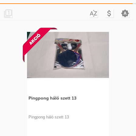




Pingpong háló szett 13
Pingpong háló szett 13