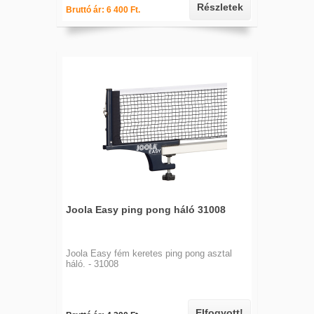
Részletek
Bruttó ár: 6 400 Ft.
Joola Easy ping pong háló 31008
Joola Easy fém keretes ping pong asztal
háló. - 31008
Elfogyott!