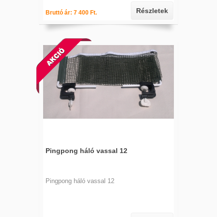
Részletek
Bruttó ár: 7 400 Ft.
Pingpong háló vassal 12
Pingpong háló vassal 12