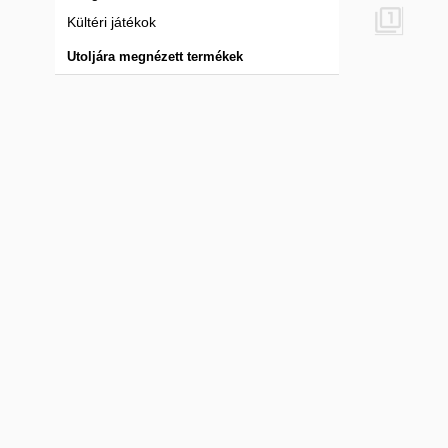

Kültéri játékok
Utoljára megnézett termékek