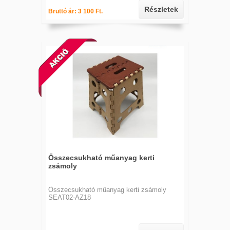
Részletek
Bruttó ár: 3 100 Ft.
Összecsukható műanyag kerti
zsámoly
Összecsukható műanyag kerti zsámoly
SEAT02-AZ18