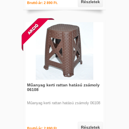
Részletek
Bruttó ár: 2 890 Ft.
Műanyag kerti rattan hatású zsámoly
06108
Műanyag kerti rattan hatású zsámoly 06108
Részletek
Bruttó ár: 2 890 Ft.