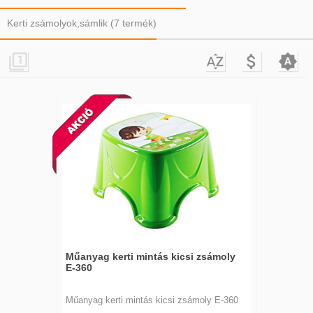
Kerti zsámolyok,sámlik (7 termék)




Műanyag kerti mintás kicsi zsámoly
E-360
Műanyag kerti mintás kicsi zsámoly E-360