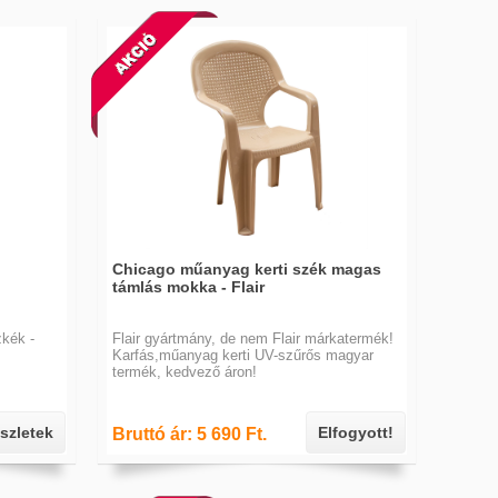
Chicago műanyag kerti szék magas
támlás mokka - Flair
zkék -
Flair gyártmány, de nem Flair márkatermék!
Karfás,műanyag kerti UV-szűrős magyar
termék, kedvező áron!
szletek
Elfogyott!
Bruttó ár: 5 690 Ft.