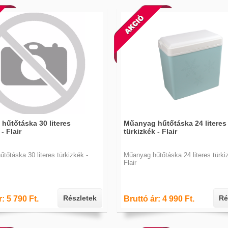
hűtőtáska 30 literes
Műanyag hűtőtáska 24 literes
- Flair
türkizkék - Flair
tőtáska 30 literes türkizkék -
Műanyag hűtőtáska 24 literes türki
Flair
Részletek
Ré
: 5 790 Ft.
Bruttó ár: 4 990 Ft.