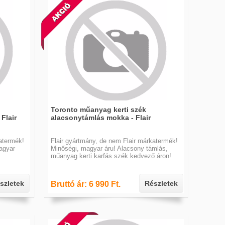
Toronto műanyag kerti szék
Flair
alacsonytámlás mokka - Flair
atermék!
Flair gyártmány, de nem Flair márkatermék!
agyar
Minőségi, magyar áru! Alacsony támlás,
műanyag kerti karfás szék kedvező áron!
szletek
Részletek
Bruttó ár: 6 990 Ft.