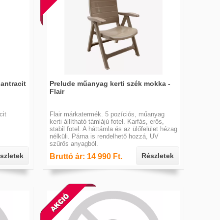
antracit
Prelude műanyag kerti szék mokka -
Flair
cit
Flair márkatermék. 5 pozíciós, műanyag
kerti állítható támlájú fotel. Karfás, erős,
stabil fotel. A háttámla és az ülőfelület hézag
nélküli. Párna is rendelhető hozzá, UV
szűrős anyagból.
szletek
Részletek
Bruttó ár: 14 990 Ft.