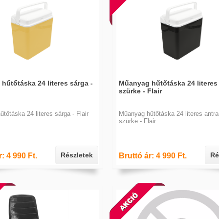
hűtőtáska 24 literes sárga -
Műanyag hűtőtáska 24 literes 
szürke - Flair
tőtáska 24 literes sárga - Flair
Műanyag hűtőtáska 24 literes antra
szürke - Flair
Részletek
Ré
: 4 990 Ft.
Bruttó ár: 4 990 Ft.