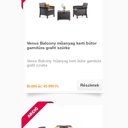
Venus Balcony műanyag kerti bútor
garnitúra grafit szürke
Venus Balcony műanyag kerti bútor garnitúra
grafit szürke
Részletek
Bruttó ár: 45 990 Ft.