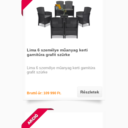
Lima 6 személye műanyag kerti
garnitúra grafit szürke
Lima 6 személye műanyag kerti garnitúra
grafit szürke
Részletek
Bruttó ár: 109 990 Ft.