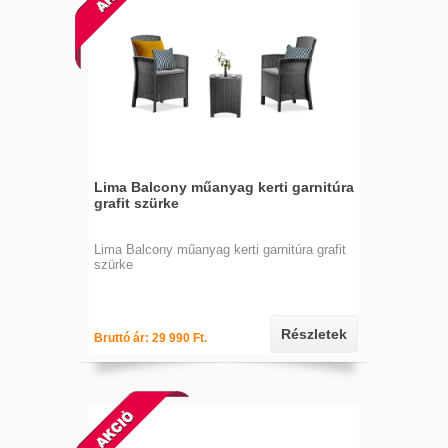
Lima Balcony műanyag kerti garnitúra
grafit szürke
Lima Balcony műanyag kerti garnitúra grafit
szürke
Részletek
Bruttó ár: 29 990 Ft.