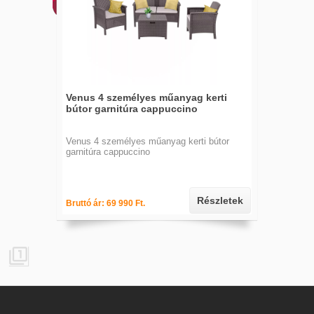
Venus 4 személyes műanyag kerti
bútor garnitúra cappuccino
Venus 4 személyes műanyag kerti bútor
garnitúra cappuccino
Részletek
Bruttó ár: 69 990 Ft.
