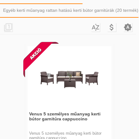
Egyéb kerti műanyag rattan hatású kerti bútor garnitúrák (20 termék)




Venus 5 személyes műanyag kerti
bútor garnitúra cappuccino
Venus 5 személyes műanyag kerti bútor
garnitúra cappuccino