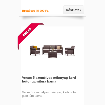
Részletek
Bruttó ár: 45 990 Ft.
Venus 5 személyes műanyag kerti
bútor garnitúra barna
Venus 5 személyes műanyag kerti bútor
garnitúra barna