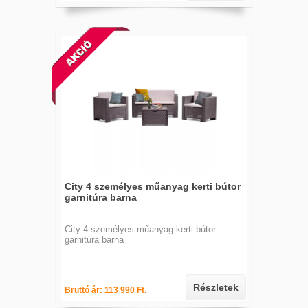
City 4 személyes műanyag kerti bútor
garnitúra barna
City 4 személyes műanyag kerti bútor
garnitúra barna
Részletek
Bruttó ár: 113 990 Ft.