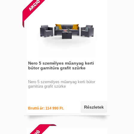
Nero 5 személyes műanyag kerti
bútor garnitúra grafit szürke
Nero 5 személyes műanyag kerti bútor
garnitúra grafit szürke
Részletek
Bruttó ár: 114 990 Ft.