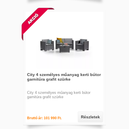
City 4 személyes műanyag kerti bútor
garnitúra grafit szürke
City 4 személyes műanyag kerti bútor
garnitúra grafit szürke
Részletek
Bruttó ár: 101 990 Ft.