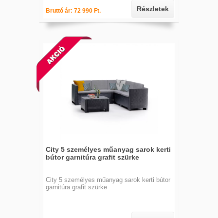
Részletek
Bruttó ár: 72 990 Ft.
City 5 személyes műanyag sarok kerti
bútor garnitúra grafit szürke
City 5 személyes műanyag sarok kerti bútor
garnitúra grafit szürke