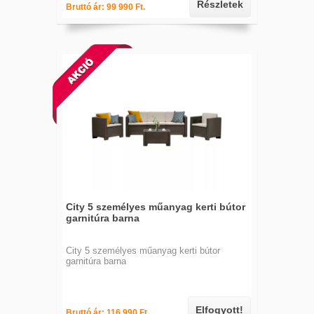
Részletek
Bruttó ár: 99 990 Ft.
City 5 személyes műanyag kerti bútor
garnitúra barna
City 5 személyes műanyag kerti bútor
garnitúra barna
Elfogyott!
Bruttó ár: 116 990 Ft.