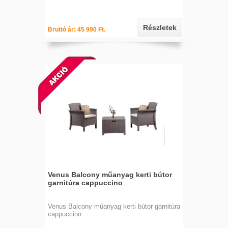
Részletek
Bruttó ár: 45 990 Ft.
Venus Balcony műanyag kerti bútor
garnitúra cappuccino
Venus Balcony műanyag kerti bútor garnitúra
cappuccino