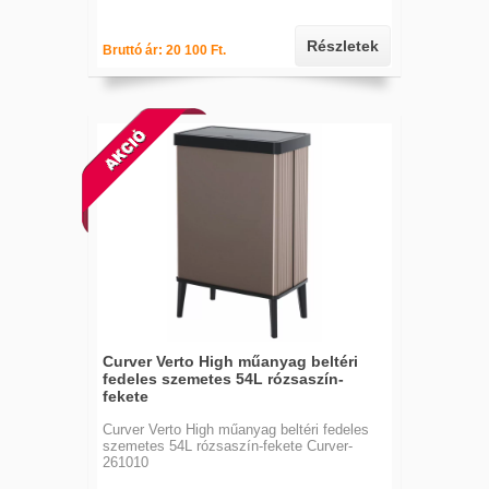
Részletek
Bruttó ár: 20 100 Ft.
Curver Verto High műanyag beltéri
fedeles szemetes 54L rózsaszín-
fekete
Curver Verto High műanyag beltéri fedeles
szemetes 54L rózsaszín-fekete Curver-
261010