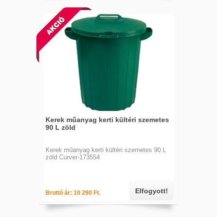
Kerek műanyag kerti kültéri szemetes
90 L zöld
Kerek műanyag kerti kültéri szemetes 90 L
zöld Curver-173554
Elfogyott!
Bruttó ár: 10 290 Ft.