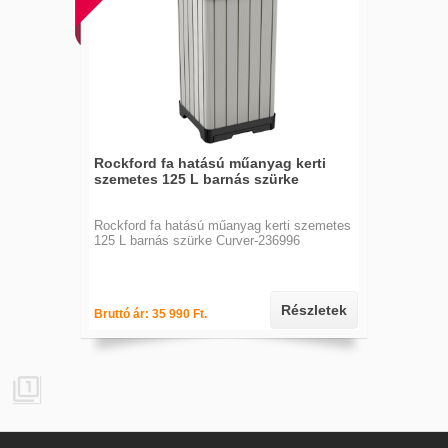
Rockford fa hatású műanyag kerti
szemetes 125 L barnás szürke
Rockford fa hatású műanyag kerti szemetes
125 L barnás szürke Curver-236996
Részletek
Bruttó ár: 35 990 Ft.
