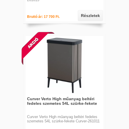
Részletek
Bruttó ár: 17 700 Ft.
Curver Verto High műanyag beltéri
fedeles szemetes 54L szürke-fekete
Curver Verto High műanyag beltéri fedeles
szemetes 54L szürke-fekete Curver-261011