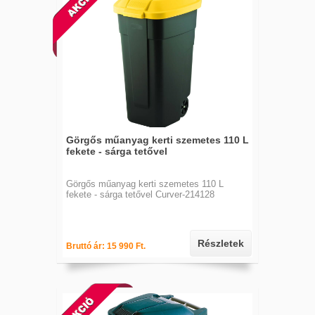
Görgős műanyag kerti szemetes 110 L
fekete - sárga tetővel
Görgős műanyag kerti szemetes 110 L
fekete - sárga tetővel Curver-214128
Részletek
Bruttó ár: 15 990 Ft.