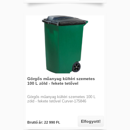
Görgős műanyag kültéri szemetes
100 L zöld - fekete tetővel
Görgős műanyag kültéri szemetes 100 L
zöld - fekete tetővel Curver-175846
Elfogyott!
Bruttó ár: 22 990 Ft.