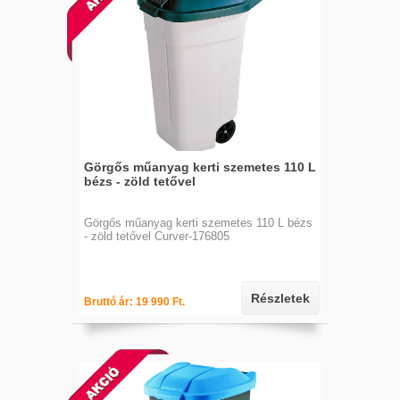
Görgős műanyag kerti szemetes 110 L
bézs - zöld tetővel
Görgős műanyag kerti szemetes 110 L bézs
- zöld tetővel Curver-176805
Részletek
Bruttó ár: 19 990 Ft.