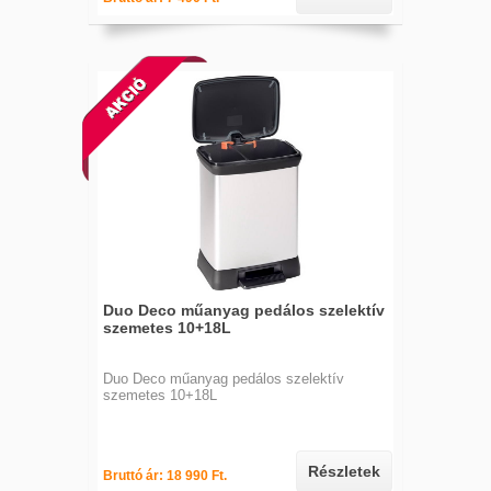
Duo Deco műanyag pedálos szelektív
szemetes 10+18L
Duo Deco műanyag pedálos szelektív
szemetes 10+18L
Részletek
Bruttó ár: 18 990 Ft.