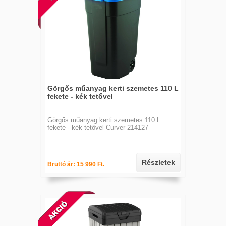
Görgős műanyag kerti szemetes 110 L
fekete - kék tetővel
Görgős műanyag kerti szemetes 110 L
fekete - kék tetővel Curver-214127
Részletek
Bruttó ár: 15 990 Ft.