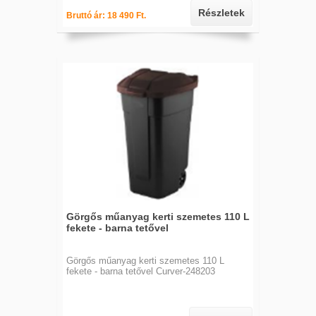
Részletek
Bruttó ár: 18 490 Ft.
Görgős műanyag kerti szemetes 110 L
fekete - barna tetővel
Görgős műanyag kerti szemetes 110 L
fekete - barna tetővel Curver-248203