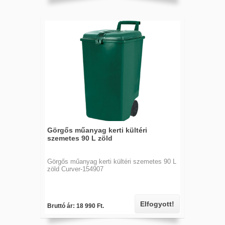
Görgős műanyag kerti kültéri
szemetes 90 L zöld
Görgős műanyag kerti kültéri szemetes 90 L
zöld Curver-154907
Elfogyott!
Bruttó ár: 18 990 Ft.