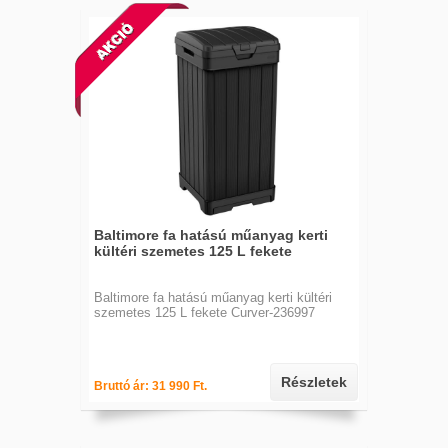
Baltimore fa hatású műanyag kerti
kültéri szemetes 125 L fekete
Baltimore fa hatású műanyag kerti kültéri
szemetes 125 L fekete Curver-236997
Részletek
Bruttó ár: 31 990 Ft.