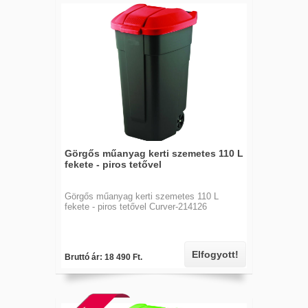
Görgős műanyag kerti szemetes 110 L
fekete - piros tetővel
Görgős műanyag kerti szemetes 110 L
fekete - piros tetővel Curver-214126
Elfogyott!
Bruttó ár: 18 490 Ft.