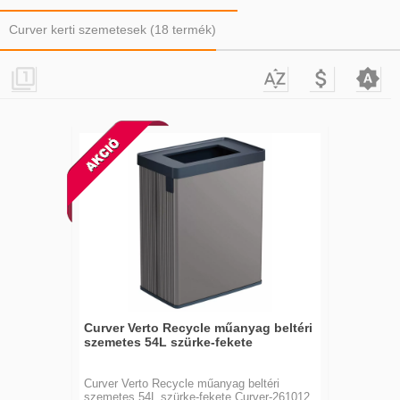
Curver kerti szemetesek (18 termék)




Curver Verto Recycle műanyag beltéri
szemetes 54L szürke-fekete
Curver Verto Recycle műanyag beltéri
szemetes 54L szürke-fekete Curver-261012