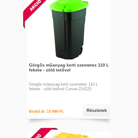
Görgős műanyag kerti szemetes 110 L
fekete - zöld tetővel
Görgős műanyag kerti szemetes 110 L
fekete - zöld tetővel Curver-214125
Részletek
Bruttó ár: 15 990 Ft.