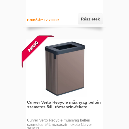
Részletek
Bruttó ár: 17 700 Ft.
Curver Verto Recycle műanyag beltéri
szemetes 54L rózsaszín-fekete
Curver Verto Recycle műanyag beltéri
szemetes 54L rózsaszín-fekete Curver-
261013