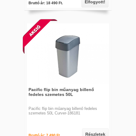
Elfogyott!
Bruttó ár: 18 490 Ft.
Pacific flip bin műanyag billenő
fedeles szemetes 50L
Pacific flip bin műanyag billenő fedeles
szemetes 50L Curver-186181
Részletek
Bruttó ár: 7 490 Ft.