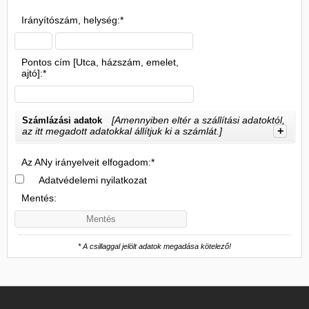
Irányítószám, helység:*
Pontos cím [Utca, házszám, emelet,
ajtó]:*
[Amennyiben eltér a szállítási adatoktól,
Számlázási adatok
+
az itt megadott adatokkal állítjuk ki a számlát.]
Az ANy irányelveit elfogadom:*
Adatvédelemi nyilatkozat
Mentés:
* A csillaggal jelölt adatok megadása kötelező!